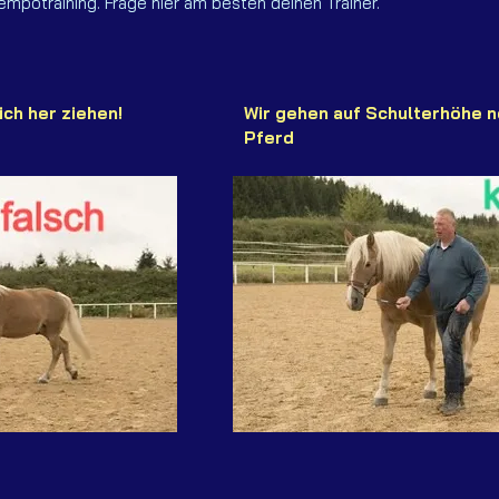
empotraining. Frage hier am besten deinen Trainer.
ich her ziehen!
Wir gehen auf Schulterhöhe 
Pferd