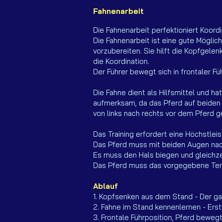
Fahnenarbeit
Die Fahnenarbeit perfektioniert Koord
Die Fahnenarbeit ist eine gute Möglic
vorzubereiten. Sie hilft die Kopfgele
die Koordination.
Der Führer bewegt sich in frontaler Fü
Die Fahne dient als Hilfsmittel und ha
aufmerksam, da das Pferd auf beiden 
von links nach rechts vor dem Pferd 
Das Training erfordert eine Höchstlei
Das Pferd muss mit beiden Augen nach
Es muss den Hals biegen und gleichzei
Das Pferd muss das vorgegebene Temp
Ablauf
1. Kopfsenken aus dem Stand - Der ga
2. Fahne im Stand kennenlernen - Ers
3. Frontale Führposition, Pferd beweg