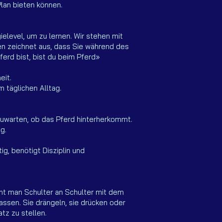
Plan bieten können.
elevel, um zu lernen. Wir stehen mit
n zeichnet aus, dass Sie während des
erd bist, bist du beim Pferd»
eit.
 täglichen Alltag.
zuwarten, ob das Pferd hinterherkommt.
g.
g, benötigt Disziplin und
eht man Schulter an Schulter mit dem
assen. Sie drängeln, sie drücken oder
atz zu stellen.