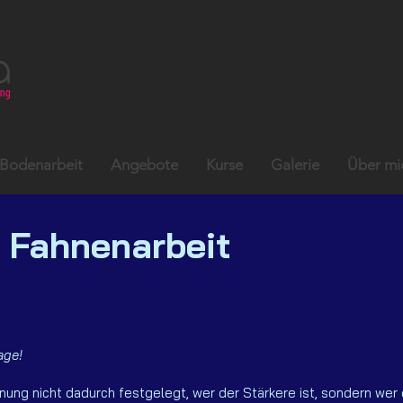
Bodenarbeit
Angebote
Kurse
Galerie
Über mi
d Fahnenarbeit
age!
nung nicht dadurch festgelegt, wer der Stärkere ist, sondern wer 