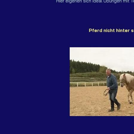
Hier eigenen sich ideal Übungen mit T
Pferd nicht hinter s