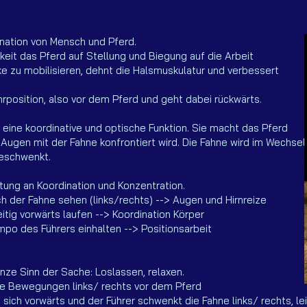
ination von Mensch und Pferd.
hkeit das Pferd auf Stellung und Biegung auf die Arbeit
nke zu mobilisieren, dehnt die Halsmuskulatur und verbessert
hrposition, also vor dem Pferd und geht dabei rückwärts.
t eine koordinative und optische Funktion. Sie macht das Pferd
Augen mit der Fahne konfrontiert wird. Die Fahne wird im Wechsel
geschwenkt.
stung an Koordination und Konzentration.
 der Fahne sehen (links/rechts) --> Augen und Hirnreize
tig vorwärts laufen --> Koordination Körper
o des Führers einhalten --> Positionsarbeit
nze Sinn der Sache: Loslassen, relaxen.
te Bewegungen links/ rechts vor dem Pferd
t sich vorwärts und der Führer schwenkt die Fahne links/ rechts, 