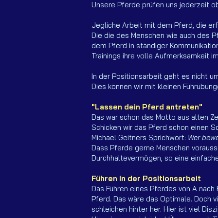
Unsere Pferde prüfen uns jederzeit ob
Jegliche Arbeit mit dem Pferd, die erf
Die die des Menschen wie auch des Pf
dem Pferd in ständiger Kommunikatio
Trainings ihre volle Aufmerksamkeit 
In der Positionsarbeit geht es nicht
Dies können wir mit kleinen Führübung
"Lassen dein Pferd antreten"
Das war schon das Motto aus alten Ze
Schicken wir das Pferd schon einen Sc
Michael Geitners Sprichwort:
Wer bewe
Dass Pferde gerne Menschen voraussch
Durchhaltevermögen, so eine einfach
Führen in der Positionsarbeit
Das Führen eines Pferdes von A nach 
Pferd. Das wäre das Optimale. Doch vi
schleichen hinter her. Hier ist viel Di