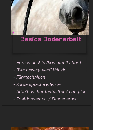
Basics Bodenarbeit
- Horsemanship (Kommunikation)
- "Wer bewegt wen" Prinzip
- Führtechniken
- Körpersprache erlernen
- Arbeit am Knotenhalfter / Longline
- Positionsarbeit / Fahnenarbeit