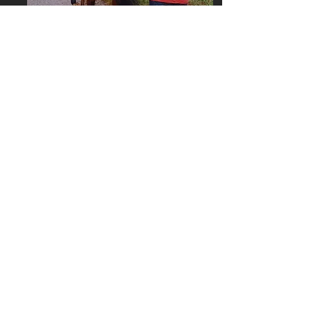
Fahren vom Boden
- Voraussetzung Doppellongenarbeit
- Fahren vom Boden erarbeiten
- Fahren vom Boden im Gelände
- Gassen/Pylonen einbauen