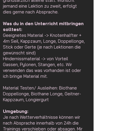
grundsätzlich alleine statt. Wünscht
jemand eine Lektion zu zweit, erfolgt
dies gerne nach Absprache.
Was du in den Unterricht mitbringen
solltest:
Geeignetes Material -> Knotenhalfter +
4m Seil, Kappzaum, Longe, Doppellonge,
Stick oder Gerte (je nach Lektionen die
gewünscht sind)
Hindernissmaterial -> von Vorteil
Gassen, Pylonen, Stangen, etc. Wir
verwenden das was vorhanden ist oder
ich bringe Material mit.
Material Testen/ Ausleihen: Biothane
Doppellonge, Biothane Longe, Geitner-
Kappzaum, Longiergurt
Umgebung:
Je nach Wetterverhältnisse können wir
nach Absprache innerhalb von 24h die
Trainings verschieben oder absagen. Mir