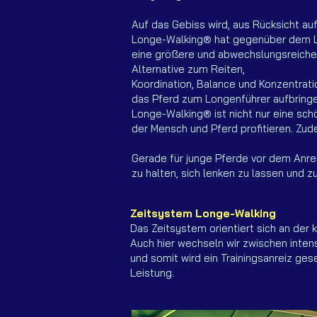
Auf das Gebiss wird, aus Rücksicht au
Longe-Walking® hat gegenüber dem Lon
eine größere und abwechslungsreicher
Alternative zum Reiten,
Koordination, Balance und Konzentrat
das Pferd zum Longenführer aufbringen
Longe-Walking® ist nicht nur eine sch
der Mensch und Pferd profitieren. Zud
Gerade für junge Pferde vor dem Anrei
zu halten, sich lenken zu lassen und
Zeitsystem Longe-Walking
Das Zeitsystem orientiert sich an der 
Auch hier wechseln wir zwischen inten
und somit wird ein Trainingsanreiz g
Leistung.