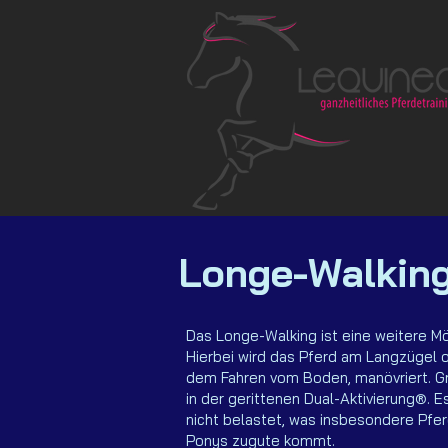
Longe-Walkin
Das Longe-Walking ist eine weitere Mög
Hierbei wird das Pferd am Langzügel 
dem Fahren vom Boden, manövriert. Gru
in der gerittenen Dual-Aktivierung®. E
nicht belastet, was insbesondere Pfe
Ponys zugute kommt.